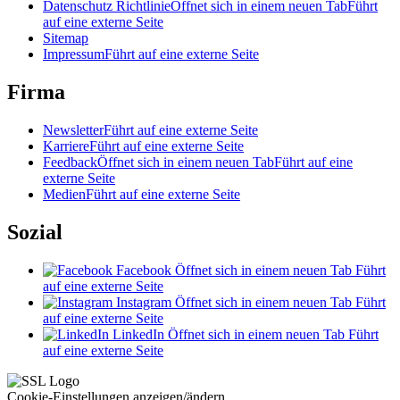
Datenschutz Richtlinie
Öffnet sich in einem neuen Tab
Führt
auf eine externe Seite
Sitemap
Impressum
Führt auf eine externe Seite
Firma
Newsletter
Führt auf eine externe Seite
Karriere
Führt auf eine externe Seite
Feedback
Öffnet sich in einem neuen Tab
Führt auf eine
externe Seite
Medien
Führt auf eine externe Seite
Sozial
Facebook
Öffnet sich in einem neuen Tab
Führt
auf eine externe Seite
Instagram
Öffnet sich in einem neuen Tab
Führt
auf eine externe Seite
LinkedIn
Öffnet sich in einem neuen Tab
Führt
auf eine externe Seite
Cookie-Einstellungen anzeigen/ändern