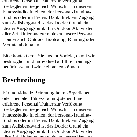
erfahrene Personal Trainer zur Verfügung.
Sie begleiten Sie je nach Wunsch – in unserem
Fitnessstudio, in einem der Personal-Training-
Studios oder im Freien. Dank direktem Zugang
zum Adlisbergwald ist das Dolder Grand ein
idealer Ausgangspunkt für Outdoor-Aktivitäten
aller Art. Unter anderem bieten unsere Personal
Trainer auch Outdoor-Bootcamp, Running oder
Mountainbiking an.
Bitte kontaktieren Sie uns im Vorfeld, damit wir
bestmöglich und individuell auf Ihre Trainings-
bedürfnisse und -ziele eingehen können.
Beschreibung
Für individuelle Betreuung beim körperlichen
oder mentalen Fitnesstraining stehen Ihnen
erfahrene Personal Trainer zur Verfügung.
Sie begleiten Sie je nach Wunsch – in unserem
Fitnessstudio, in einem der Personal-Training-
Studios oder im Freien. Dank direktem Zugang
zum Adlisbergwald ist das Dolder Grand ein
idealer Ausgangspunkt für Outdoor-Aktivitäten
aller Art. Unter anderem bieten unsere Personal